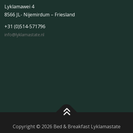
Lyklamawei 4
8566 JL- Nijemirdum – Friesland
+31 (0)514-571796
info@lyklamastate.nl