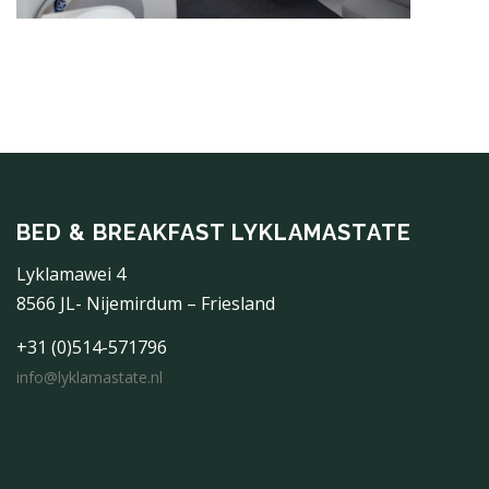
BED & BREAKFAST LYKLAMASTATE
Lyklamawei 4
8566 JL- Nijemirdum – Friesland
+31 (0)514-571796
info@lyklamastate.nl