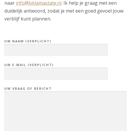
naar
info@lyklamastate.nl
. Ik help je graag met een
duidelijk antwoord, zodat je met een goed gevoel jouw
verblijf kunt plannen.
.
UW NAAM (VERPLICHT)
UW E-MAIL (VERPLICHT)
UW VRAAG OF BERICHT