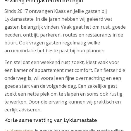
Ervaring met gasten en de regio
Sinds 2017 ontvangen Klaas en Jellie gasten bij
Lyklamastate. In die jaren hebben wij geleerd wat
gasten belangrijk vinden. Vaak gaat het om rust, goede
bedden, ontbijt, parkeren, routes en restaurants in de
buurt. Ook vragen gasten regelmatig welke
accommodatie het beste past bij hun plannen.
Een stel dat een weekend rust zoekt, kiest vaak voor
een kamer of appartement met comfort. Een fietser die
onderweg is, wil vooral een fijne overnachting en een
goede start van de volgende dag. Een zakelijke gast
zoekt een nette plek om te slapen en soms ook rustig
te werken. Door die ervaring kunnen wij praktisch en
eerlijk adviseren.
Korte samenvatting van Lyklamastate
Lyklamastate
is geschikt voor mensen die rustig willen