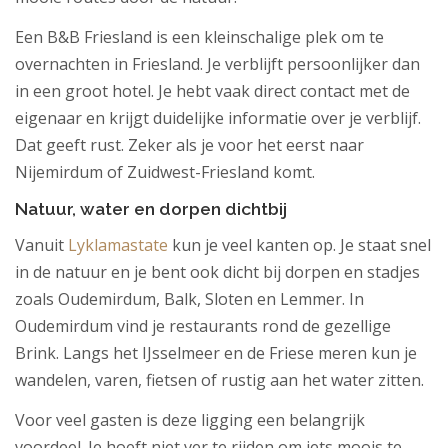
Een B&B Friesland is een kleinschalige plek om te
overnachten in Friesland. Je verblijft persoonlijker dan
in een groot hotel. Je hebt vaak direct contact met de
eigenaar en krijgt duidelijke informatie over je verblijf.
Dat geeft rust. Zeker als je voor het eerst naar
Nijemirdum of Zuidwest-Friesland komt.
Natuur, water en dorpen dichtbij
Vanuit
Lyklamastate
kun je veel kanten op. Je staat snel
in de natuur en je bent ook dicht bij dorpen en stadjes
zoals Oudemirdum, Balk, Sloten en Lemmer. In
Oudemirdum vind je restaurants rond de gezellige
Brink. Langs het IJsselmeer en de Friese meren kun je
wandelen, varen, fietsen of rustig aan het water zitten.
Voor veel gasten is deze ligging een belangrijk
voordeel. Je hoeft niet ver te rijden om iets moois te