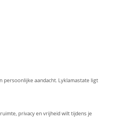
en persoonlijke aandacht. Lyklamastate ligt
imte, privacy en vrijheid wilt tijdens je