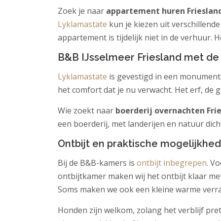
Zoek je naar
appartement huren Frieslan
Lyklamastate
kun je kiezen uit verschillend
appartement is tijdelijk niet in de verhuur. H
B&B IJsselmeer Friesland met de 
Lyklamastate
is gevestigd in een monumental
het comfort dat je nu verwacht. Het erf, de 
Wie zoekt naar
boerderij overnachten Fri
een boerderij, met landerijen en natuur dich
Ontbijt en praktische mogelijkhe
Bij de B&B-kamers is
ontbijt inbegrepen
. V
ontbijtkamer maken wij het ontbijt klaar me
Soms maken we ook een kleine warme verra
Honden zijn welkom, zolang het verblijf pre