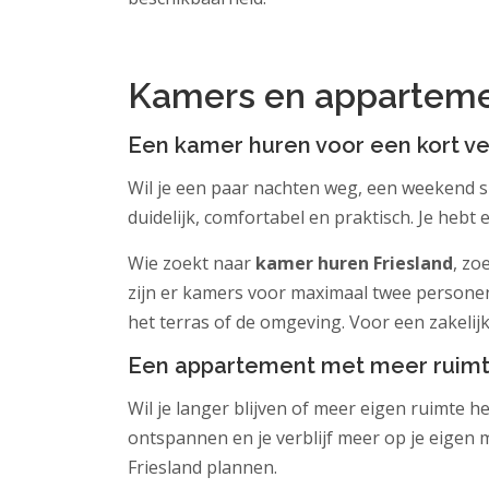
.
Kamers en appartemen
Een kamer huren voor een kort ver
Wil je een paar nachten weg, een weekend s
duidelijk, comfortabel en praktisch. Je hebt 
Wie zoekt naar
kamer huren Friesland
, zo
zijn er kamers voor maximaal twee personen
het terras of de omgeving. Voor een zakelijke
Een appartement met meer ruimt
Wil je langer blijven of meer eigen ruimte 
ontspannen en je verblijf meer op je eigen m
Friesland plannen.