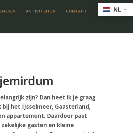
NL
 BOEKEN
ACTIVITEITEN
CONTACT
Nijemirdum
langrijk zijn? Dan heet ik je graag
k bij het IJsselmeer, Gaasterland,
 een appartement. Daardoor past
 zakelijke gasten en kleine