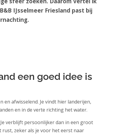
ige sfeer zoeken. Daarom vertel ik
B&B IJsselmeer Friesland past bij
rnachting.
and een goed idee is
n en afwisselend. Je vindt hier landerijen,
anden en in de verte richting het water.
Je verblijft persoonlijker dan in een groot
t rust, zeker als je voor het eerst naar