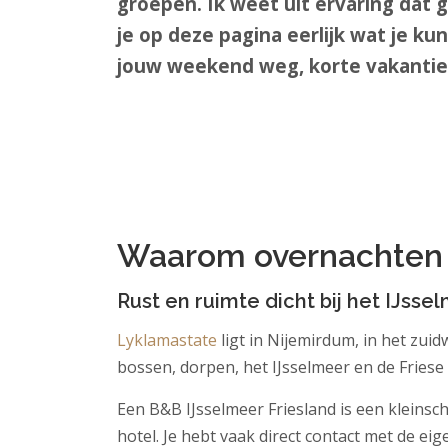
groepen. Ik weet uit ervaring dat 
je op deze pagina eerlijk wat je ku
jouw weekend weg, korte vakantie, 
Waarom overnachten b
Rust en ruimte dicht bij het IJsse
Lyklamastate
ligt in Nijemirdum, in het zuidw
bossen, dorpen, het IJsselmeer en de Friese m
Een B&B IJsselmeer Friesland is een kleinscha
hotel. Je hebt vaak direct contact met de eige