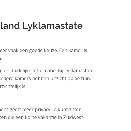
sland Lyklamastate
amer vaak een goede keuze. Een kamer is
.
g en duidelijke informatie. Bij Lyklamastate
Andere kamers hebben uitzicht op de tuin,
ichtelijk is.
nt geeft meer privacy. Je kunt zitten,
sten die een korte vakantie in Zuidwest-