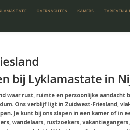
KLAMASTATE
OVERNACHTEN
KAMERS
TARIEVEN &
iesland
en bij Lyklamastate in 
d waar rust, ruimte en persoonlijke aandacht be
dum. Ons verblijf ligt in Zuidwest-Friesland, vla
pen. Je kunt bij ons slapen in een kamer of in
sers, wandelaars, rustzoekers, vakantiegangers,