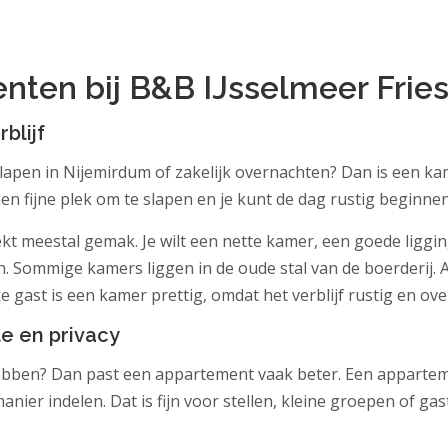
ten bij B&B IJsselmeer Frie
blijf
lapen in Nijemirdum of zakelijk overnachten? Dan is een k
een fijne plek om te slapen en je kunt de dag rustig beginnen
ekt meestal gemak. Je wilt een nette kamer, een goede liggin
. Sommige kamers liggen in de oude stal van de boerderij. 
 gast is een kamer prettig, omdat het verblijf rustig en overz
e en privacy
hebben? Dan past een appartement vaak beter. Een apparteme
anier indelen. Dat is fijn voor stellen, kleine groepen of ga