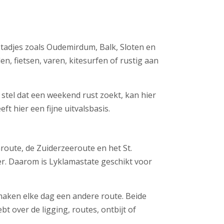
 stadjes zoals Oudemirdum, Balk, Sloten en
, fietsen, varen, kitesurfen of rustig aan
n stel dat een weekend rust zoekt, kan hier
t hier een fijne uitvalsbasis.
nroute, de Zuiderzeeroute en het St.
er. Daarom is Lyklamastate geschikt voor
 maken elke dag een andere route. Beide
 over de ligging, routes, ontbijt of