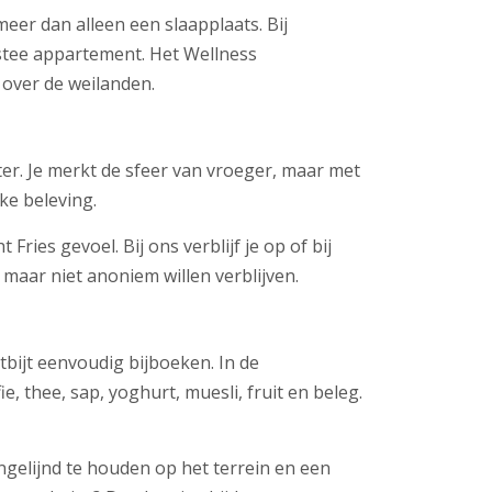
 meer dan alleen een slaapplaats. Bij
dstee appartement. Het Wellness
t over de weilanden.
er. Je merkt de sfeer van vroeger, maar met
ke beleving.
Fries gevoel. Bij ons verblijf je op of bij
 maar niet anoniem willen verblijven.
tbijt eenvoudig bijboeken. In de
 thee, sap, yoghurt, muesli, fruit en beleg.
ngelijnd te houden op het terrein en een