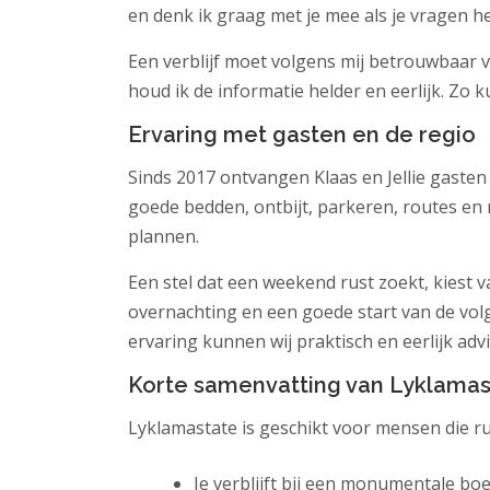
en denk ik graag met je mee als je vragen he
Een verblijf moet volgens mij betrouwbaar v
houd ik de informatie helder en eerlijk. Z
Ervaring met gasten en de regio
Sinds 2017 ontvangen Klaas en Jellie gasten 
goede bedden, ontbijt, parkeren, routes en
plannen.
Een stel dat een weekend rust zoekt, kiest 
overnachting en een goede start van de volg
ervaring kunnen wij praktisch en eerlijk adv
Korte samenvatting van Lyklamas
Lyklamastate is geschikt voor mensen die ru
Je verblijft bij een monumentale boer