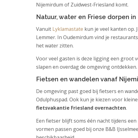
Nijemirdum of Zuidwest-Friesland komt.
Natuur, water en Friese dorpen in
Vanuit
Lyklamastate
kun je veel kanten op. 
Lemmer. In Oudemirdum vind je restaurants r
het water zitten.
Voor veel gasten is deze ligging een groot vo
slapen en overdag de omgeving ontdekken. Ee
Fietsen en wandelen vanaf Nijem
De omgeving past goed bij fietsers en wandel
Odulphuspad. Ook kun je kiezen voor kleine
fietsvakantie Friesland overnachten
.
Een fietser blijft soms één nacht tijdens e
vormen passen goed bij onze B&B IJsselmeer 
beschikbaarheid.