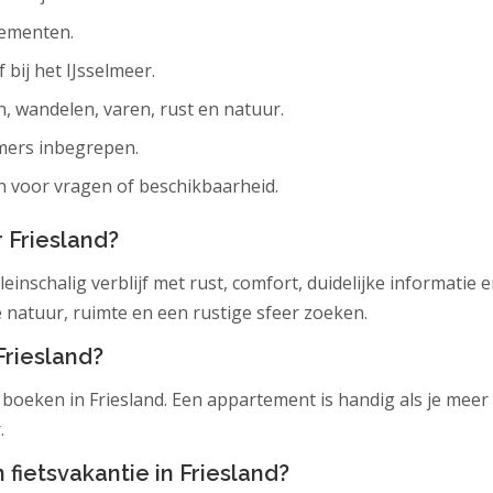
tementen.
f bij het IJsselmeer.
n, wandelen, varen, rust en natuur.
amers inbegrepen.
n voor vragen of beschikbaarheid.
 Friesland?
einschalig verblijf met rust, comfort, duidelijke informatie 
e natuur, ruimte en een rustige sfeer zoeken.
Friesland?
oeken in Friesland. Een appartement is handig als je meer ru
.
 fietsvakantie in Friesland?