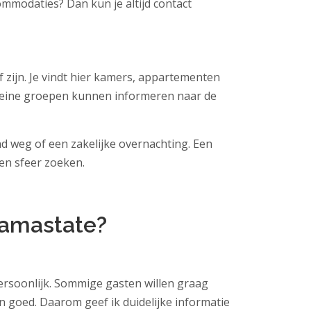
ommodaties? Dan kun je altijd contact
 zijn. Je vindt hier kamers, appartementen
k kleine groepen kunnen informeren naar de
end weg of een zakelijke overnachting. Een
 en sfeer zoeken.
lamastate?
persoonlijk. Sommige gasten willen graag
ijn goed. Daarom geef ik duidelijke informatie