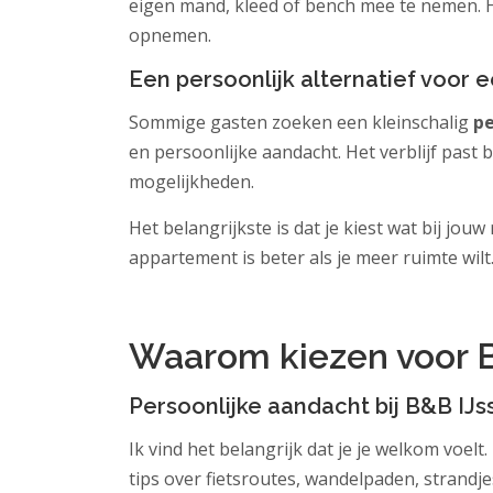
eigen mand, kleed of bench mee te nemen. He
opnemen.
Een persoonlijk alternatief voor 
Sommige gasten zoeken een kleinschalig
pe
en persoonlijke aandacht. Het verblijf past
mogelijkheden.
Het belangrijkste is dat je kiest wat bij jou
appartement is beter als je meer ruimte wilt.
.
Waarom kiezen voor B
Persoonlijke aandacht bij B&B IJ
Ik vind het belangrijk dat je je welkom voe
tips over fietsroutes, wandelpaden, strandjes