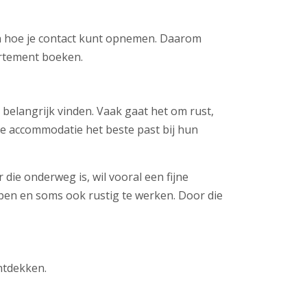
 en hoe je contact kunt opnemen. Daarom
artement boeken.
 belangrijk vinden. Vaak gaat het om rust,
ke accommodatie het beste past bij hun
die onderweg is, wil vooral een fijne
apen en soms ook rustig te werken. Door die
ntdekken.