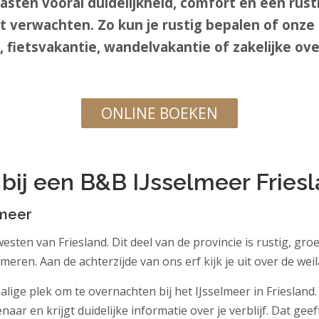
gasten vooral duidelijkheid, comfort en een rust
nt verwachten. Zo kun je rustig bepalen of onze 
fietsvakantie, wandelvakantie of zakelijke ove
.
ONLINE BOEKEN
.
ij een B&B IJsselmeer Friesl
lmeer
esten van Friesland. Dit deel van de provincie is rustig, groe
eren. Aan de achterzijde van ons erf kijk je uit over de weil
lige plek om te overnachten bij het IJsselmeer in Friesland. 
naar en krijgt duidelijke informatie over je verblijf. Dat geef