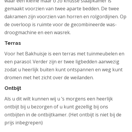
waar een kleine maar o zo knusse slaapkamer is
gemaakt voorzien van twee aparte bedden. De twee
dakramen zijn voorzien van horren en rolgordijnen. Op
de overloop is ruimte voor de gecombineerde was-
droogmachine en een wasrek.
Terras
Voor het Bakhuisje is een terras met tuinmeubelen en
een parasol. Verder zijn er twee ligbedden aanwezig
zodat u heerlijk buiten kunt ontspannen en weg kunt
dromen met het zicht over de weilanden.
Ontbijt
Als u dit wilt kunnen wij u ’s morgens een heerlijk
ontbijt bij u bezorgen of u kunt gezellig bij ons
ontbijten in de ontbijtkamer. (Het ontbijt is niet bij de
prijs inbegrepen)