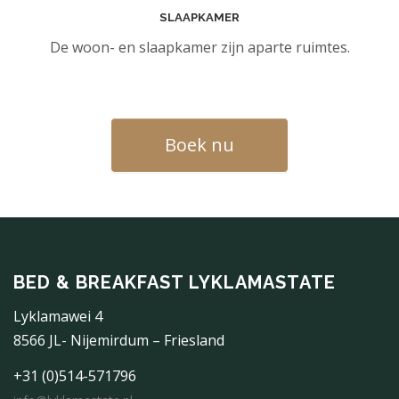
De woon- en slaapkamer zijn aparte ruimtes.
Boek nu
BED & BREAKFAST LYKLAMASTATE
Lyklamawei 4
8566 JL- Nijemirdum – Friesland
+31 (0)514-571796
info@lyklamastate.nl