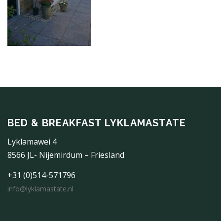
BED & BREAKFAST LYKLAMASTATE
Lyklamawei 4
8566 JL- Nijemirdum – Friesland
+31 (0)514-571796
info@lyklamastate.nl