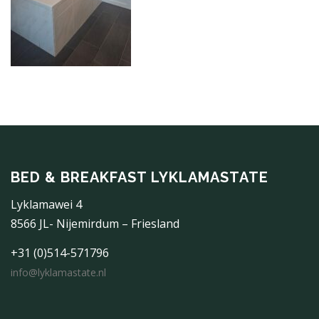
BED & BREAKFAST LYKLAMASTATE
Lyklamawei 4
8566 JL- Nijemirdum – Friesland
+31 (0)514-571796
info@lyklamastate.nl