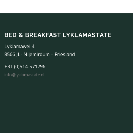
BED & BREAKFAST LYKLAMASTATE
Lyklamawei 4
8566 JL- Nijemirdum – Friesland
+31 (0)514-571796
info@lyklamastate.nl