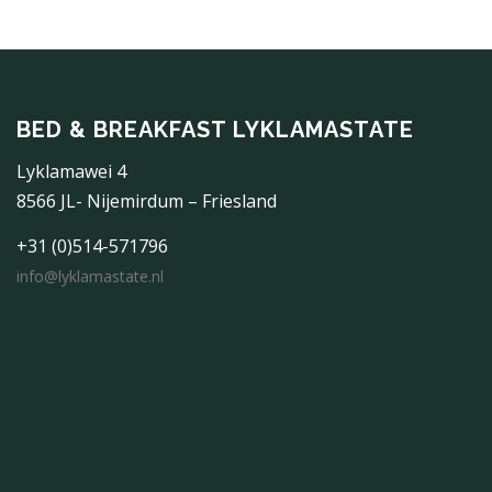
BED & BREAKFAST LYKLAMASTATE
Lyklamawei 4
8566 JL- Nijemirdum – Friesland
+31 (0)514-571796
info@lyklamastate.nl