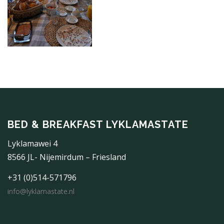
BED & BREAKFAST LYKLAMASTATE
Lyklamawei 4
8566 JL- Nijemirdum – Friesland
+31 (0)514-571796
info@lyklamastate.nl