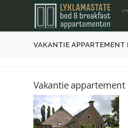
Ga
naar
LY
de
inhoud
VAKANTIE APPARTEMENT 
Vakantie appartement 