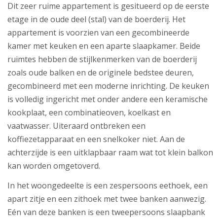
Dit zeer ruime appartement is gesitueerd op de eerste
etage in de oude deel (stal) van de boerderij. Het
appartement is voorzien van een gecombineerde
kamer met keuken en een aparte slaapkamer. Beide
ruimtes hebben de stijlkenmerken van de boerderij
zoals oude balken en de originele bedstee deuren,
gecombineerd met een moderne inrichting. De keuken
is volledig ingericht met onder andere een keramische
kookplaat, een combinatieoven, koelkast en
vaatwasser. Uiteraard ontbreken een
koffiezetapparaat en een snelkoker niet. Aan de
achterzijde is een uitklapbaar raam wat tot klein balkon
kan worden omgetoverd.
In het woongedeelte is een zespersoons eethoek, een
apart zitje en een zithoek met twee banken aanwezig.
Eén van deze banken is een tweepersoons slaapbank