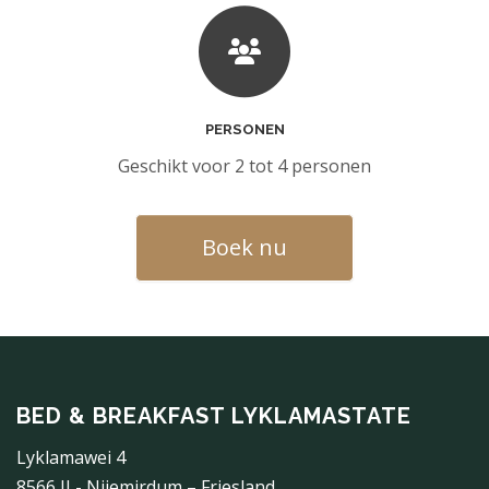
PERSONEN
Geschikt voor 2 tot 4 personen
Boek nu
BED & BREAKFAST LYKLAMASTATE
Lyklamawei 4
8566 JL- Nijemirdum – Friesland