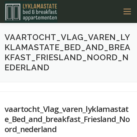
Ga
Menu
naar
de
inhoud
LYKLAMASTATE
OVERNACHTEN
KAMERS
VAARTOCHT_VLAG_VAREN_LY
KLAMASTATE_BED_AND_BREA
KFAST_FRIESLAND_NOORD_N
TARIEVEN & BOEKEN
ACTIVITEITEN
CONTACT
EDERLAND
NL
vaartocht_Vlag_varen_lyklamastat
e_Bed_and_breakfast_Friesland_No
ord_nederland