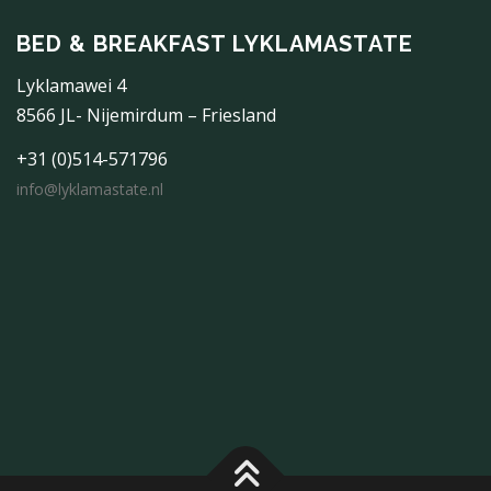
BED & BREAKFAST LYKLAMASTATE
Lyklamawei 4
8566 JL- Nijemirdum – Friesland
+31 (0)514-571796
info@lyklamastate.nl