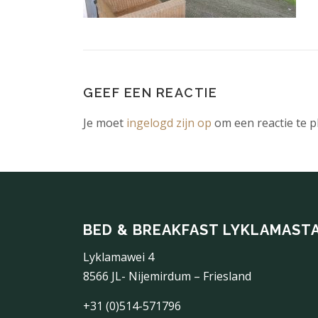
GEEF EEN REACTIE
Je moet
ingelogd zijn op
om een reactie te p
BED & BREAKFAST LYKLAMAST
Lyklamawei 4
8566 JL- Nijemirdum – Friesland
+31 (0)514-571796