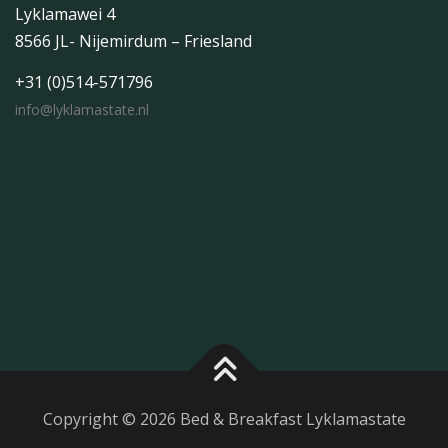
Lyklamawei 4
8566 JL- Nijemirdum – Friesland
+31 (0)514-571796
info@lyklamastate.nl